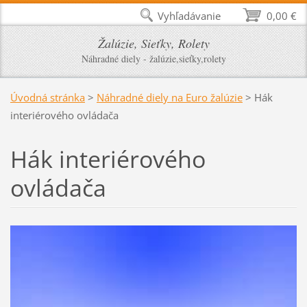
Vyhľadávanie
0,00 €
Žalúzie, Sieťky, Rolety
Náhradné diely - žalúzie,sieťky,rolety
Úvodná stránka
>
Náhradné diely na Euro žalúzie
>
Hák
interiérového ovládača
Hák interiérového
ovládača