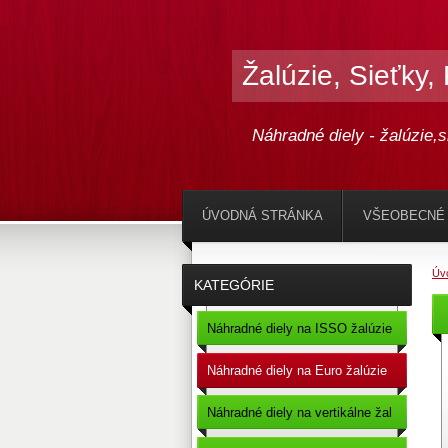
Žalúzie, Sieťky,
Náhradné diely - žalúzie,s
ÚVODNÁ STRÁNKA
VŠEOBECNÉ
Úv
KATEGÓRIE
Náhradné diely na ISSO žalúzie
Náhradné diely na Euro žalúzie
Náhradné diely na vertikálne žal