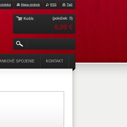
stránka
Mapa stránok
RSS
Tlač
Košík:
(položiek: 0)
0,00 €
ANKOVÉ SPOJENIE
KONTAKT