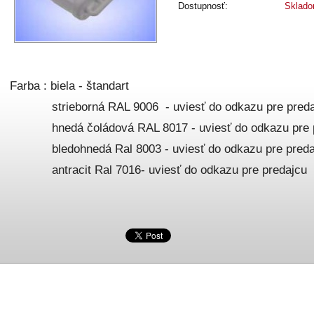
Dostupnosť:
Sklad
Farba : biela - štandart
strieborná RAL 9006 - uviesť do odkazu pre preda
hnedá čoládová RAL 8017 - uviesť do odkazu pre p
bledohnedá Ral 8003 - uviesť do odkazu pre preda
antracit Ral 7016- uviesť do odkazu pre predajcu