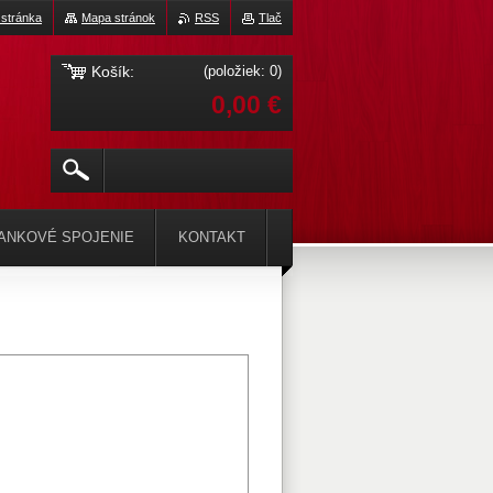
stránka
Mapa stránok
RSS
Tlač
Košík:
(položiek: 0)
0,00 €
ANKOVÉ SPOJENIE
KONTAKT