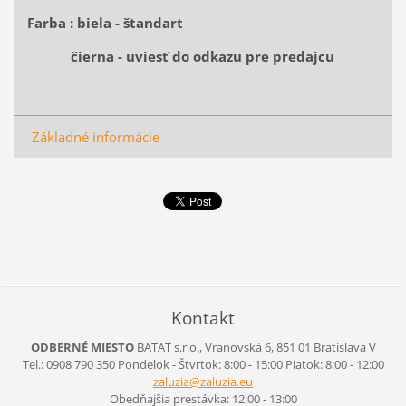
Farba : biela - štandart
čierna - uviesť do odkazu pre predajcu
Základné informácie
Kontakt
ODBERNÉ MIESTO
BATAT s.r.o., Vranovská 6, 851 01 Bratislava V
Tel.: 0908 790 350 Pondelok - Štvrtok: 8:00 - 15:00 Piatok: 8:00 - 12:00
zaluzia@
zaluzia.
eu
Obedňajšia prestávka: 12:00 - 13:00