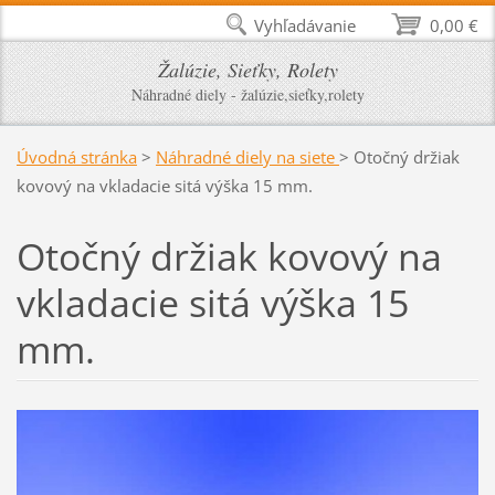
Vyhľadávanie
0,00 €
Žalúzie, Sieťky, Rolety
Náhradné diely - žalúzie,sieťky,rolety
Úvodná stránka
>
Náhradné diely na siete
>
Otočný držiak
kovový na vkladacie sitá výška 15 mm.
Otočný držiak kovový na
vkladacie sitá výška 15
mm.