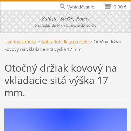
Vyhľadávanie
0,00 €
Žalúzie, Sieťky, Rolety
Náhradné diely - žalúzie,sieťky,rolety
Úvodná stránka
>
Náhradné diely na siete
>
Otočný držiak
kovový na vkladacie sitá výška 17 mm.
Otočný držiak kovový na
vkladacie sitá výška 17
mm.