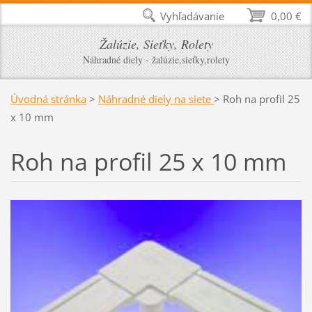
Vyhľadávanie
0,00 €
Žalúzie, Sieťky, Rolety
Náhradné diely - žalúzie,sieťky,rolety
Úvodná stránka
>
Náhradné diely na siete
>
Roh na profil 25
x 10 mm
Roh na profil 25 x 10 mm