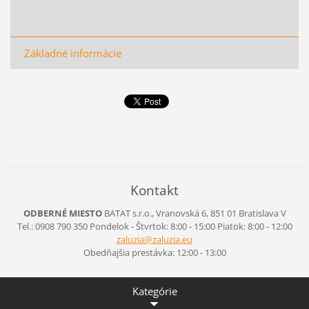
Základné informácie
Kontakt
ODBERNÉ MIESTO
BATAT s.r.o., Vranovská 6, 851 01 Bratislava V
Tel.: 0908 790 350 Pondelok - Štvrtok: 8:00 - 15:00 Piatok: 8:00 - 12:00
zaluzia@
zaluzia.
eu
Obedňajšia prestávka: 12:00 - 13:00
Kategórie