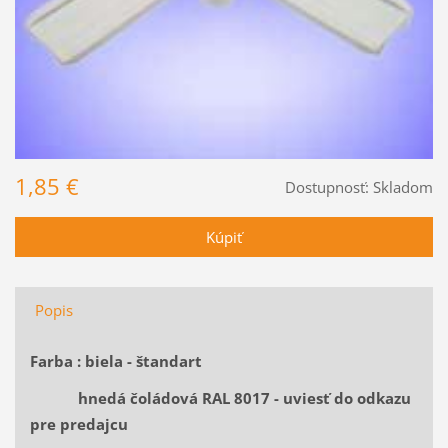
1,85 €
Dostupnosť:
Skladom
Popis
Farba : biela - štandart
hnedá čoládová RAL 8017 - uviesť do odkazu
pre predajcu