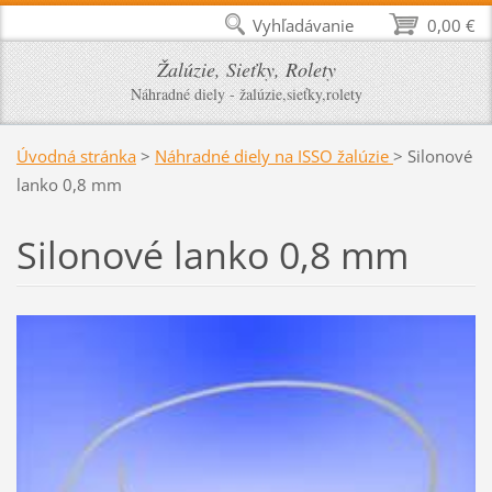
Vyhľadávanie
0,00 €
Žalúzie, Sieťky, Rolety
Náhradné diely - žalúzie,sieťky,rolety
Úvodná stránka
>
Náhradné diely na ISSO žalúzie
>
Silonové
lanko 0,8 mm
Silonové lanko 0,8 mm