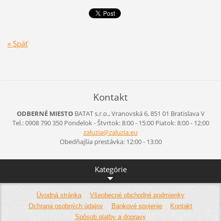
« Späť
Kontakt
ODBERNÉ MIESTO
BATAT s.r.o., Vranovská 6, 851 01 Bratislava V
Tel.: 0908 790 350 Pondelok - Štvrtok: 8:00 - 15:00 Piatok: 8:00 - 12:00
zaluzia@
zaluzia.
eu
Obedňajšia prestávka: 12:00 - 13:00
Kategórie
Úvodná stránka
Všeobecné obchodné podmienky
Ochrana osobných údajov
Bankové spojenie
Kontakt
Spôsob platby a dopravy