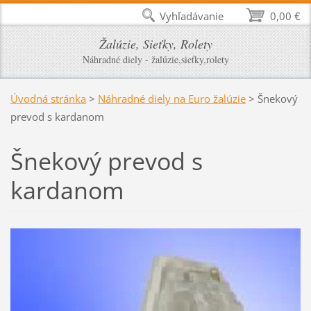
Vyhľadávanie
0,00 €
Žalúzie, Sieťky, Rolety
Náhradné diely - žalúzie,sieťky,rolety
Úvodná stránka
>
Náhradné diely na Euro žalúzie
>
Šnekový
prevod s kardanom
Šnekový prevod s
kardanom